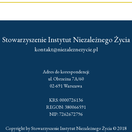
Stowarzyszenie Instytut Niezależnego Życia
kontakt@niezaleznezycie.pl
Adres do korespondencji:
ul. Obrzeżna 7A/60
02-691 Warszawa
KRS: 0000726136
REGON: 380066591
NIP: 7262672796
Copyright by Stowarzyszenie Instytut Niezależnego Życia © 2018