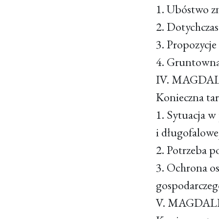
1. Ubóstwo
2. Dotychcza
3. Propozycje
4. Gruntowna
IV. MAGDA
Konieczna ta
1. Sytuacja 
i długofalo
2. Potrzeba 
3. Ochrona o
gospodarczeg
V. MAGDAL