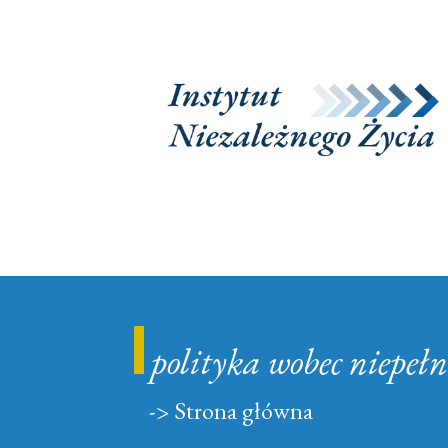
Stowarzyszenie Instyt
polityka wobec niepeł
-> Strona główna