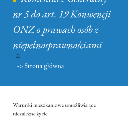
nr 5 do art. 19 Konwencji
ONZ o prawach osób z
niepełnosprawnościami
nawigacja rozwijana
-> Strona główna
Warunki mieszkaniowe umożliwiające
niezależne życie