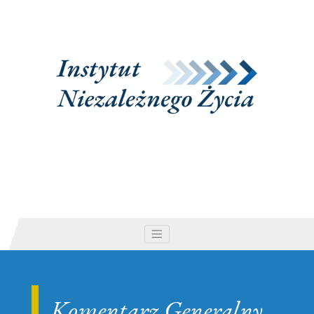
Stowarzyszenie Instytut Niez
nawigacja rozwijana
Komentarz Generalny