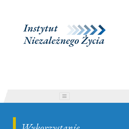
Stowarzyszenie Instytut Niez
nawigacja rozwijana
Wykorzystanie