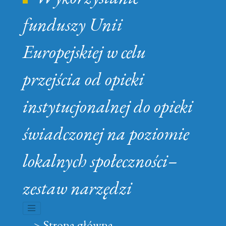
funduszy Unii
Europejskiej w celu
przejścia od opieki
instytucjonalnej do opieki
świadczonej na poziomie
lokalnych społeczności–
zestaw narzędzi
nawigacja rozwijana
-> Strona główna